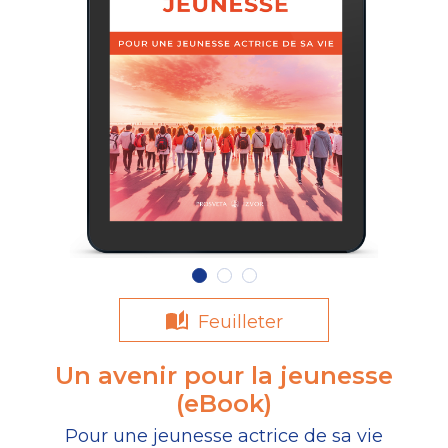
Feuilleter
Un avenir pour la jeunesse
(eBook)
Pour une jeunesse actrice de sa vie