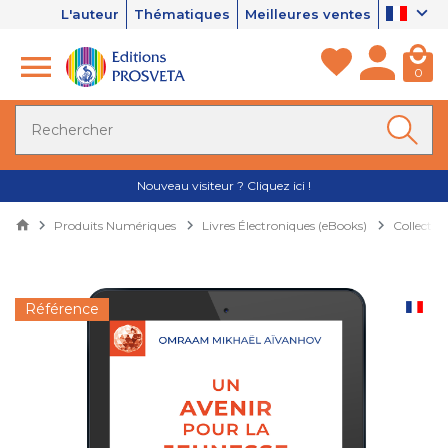
L'auteur
Thématiques
Meilleures ventes
0
Nouveau visiteur ? Cliquez ici !
Produits Numériques
Livres Électroniques (eBooks)
Collectio
Référence