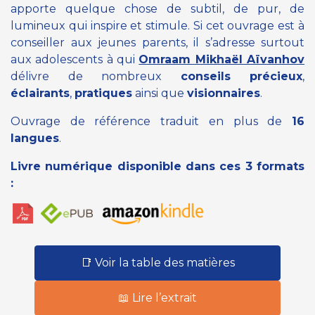
apporte quelque chose de subtil, de pur, de
lumineux qui inspire et stimule. Si cet ouvrage est à
conseiller aux jeunes parents, il s’adresse surtout
aux adolescents à qui
Omraam Mikhaël Aïvanhov
délivre de nombreux
conseils précieux
,
éclairants
,
pratiques
ainsi que
visionnaires
.
Ouvrage de référence traduit en plus de
16
langues
.
Livre numérique disponible dans ces 3 formats
:
📑 Voir la table des matières
📖 Lire l’extrait