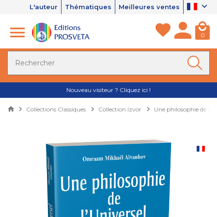
L'auteur
Thématiques
Meilleures ventes
0
Nouveau visiteur ? Cliquez ici !
Collections Classiques
Collection Izvor
Une philosophie de l'Un