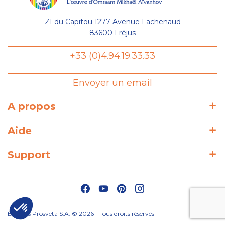
ZI du Capitou 1277 Avenue Lachenaud
83600 Fréjus
+33 (0)4.94.19.33.33
Envoyer un email
A propos
Aide
Support
Éditions Prosveta S.A. © 2026 - Tous droits réservés