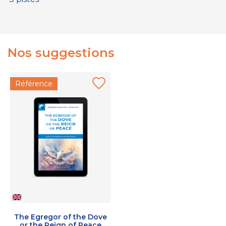
Nos suggestions
Référence
The Egregor of the Dove
or the Reign of Peace