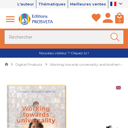
L'auteur
Thématiques
Meilleures ventes
0
Nouveau visiteur ? Cliquez ici !
Digital Products
Working towards universality and brotherhood