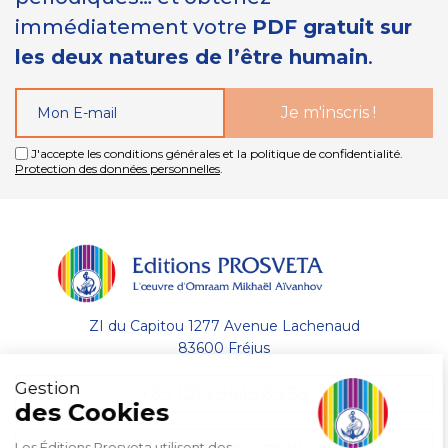
immédiatement votre
PDF gratuit sur
les deux natures de l’être humain
.
J'accepte les conditions générales et la politique de confidentialité.
Protection des données personnelles
.
ZI du Capitou 1277 Avenue Lachenaud
83600 Fréjus
Gestion
+33 (0)4.94.19.33.33
des Cookies
Les Éditions Prosveta utilisent des