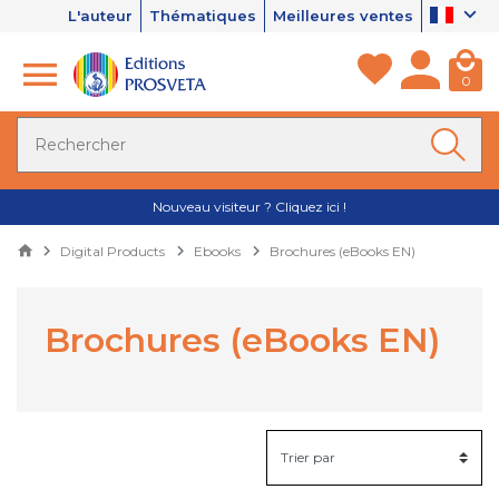
L'auteur
Thématiques
Meilleures ventes
0
Nouveau visiteur ? Cliquez ici !
Digital Products
Ebooks
Brochures (eBooks EN)
Brochures (eBooks EN)