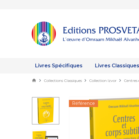
Livres Spécifiques
Livres Classique
Collections Classiques
Collection Izvor
Centres e
Référence