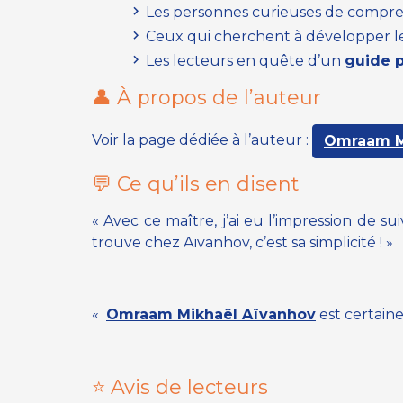
Les personnes curieuses de compre
Ceux qui cherchent à développer 
Les lecteurs en quête d’un
guide p
👤 À propos de l’auteur
Voir la page dédiée à l’auteur :
Omraam M
💬 Ce qu’ils en disent
« Avec ce maître, j’ai eu l’impression de 
trouve chez Aïvanhov, c’est sa simplicité ! »
«
Omraam Mikhaël Aïvanhov
est certaine
⭐ Avis de lecteurs