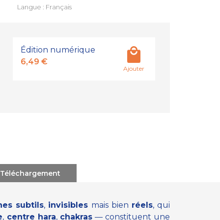
Langue : Français
Édition numérique
6,49 €
Ajouter
Téléchargement
es subtils
,
invisibles
mais bien
réels
, qui
e
,
centre hara
,
chakras
— constituent une