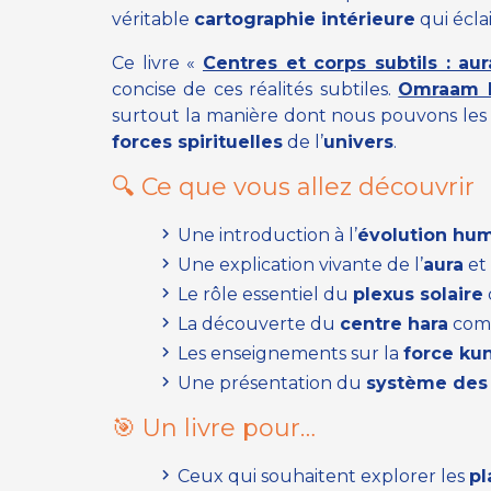
véritable
cartographie intérieure
qui écla
Ce livre
«
Centres et corps subtils : aur
concise de ces réalités subtiles.
Omraam M
surtout la manière dont nous pouvons le
forces spirituelles
de l’
univers
.
🔍 Ce que vous allez découvrir
Une introduction à l’
évolution hu
Une explication vivante de l’
aura
et 
Le rôle essentiel du
plexus solaire
La découverte du
centre hara
co
Les enseignements sur la
force kun
Une présentation du
système des
🎯 Un livre pour…
Ceux qui souhaitent explorer les
pl