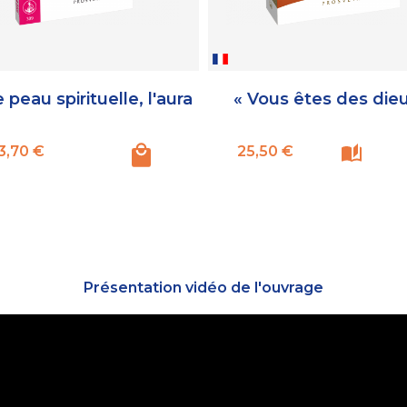
 peau spirituelle, l'aura
« Vous êtes des dieu
Prix
Prix
3,70 €
25,50 €
Présentation vidéo de l'ouvrage