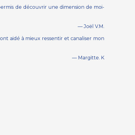
a permis de découvrir une dimension de moi-
— Joël V.M.
m’ont aidé à mieux ressentir et canaliser mon
— Margitte. K