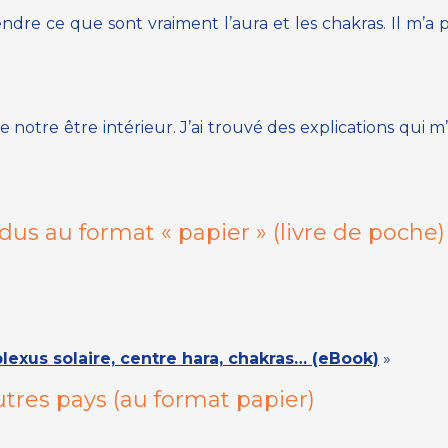
ndre ce que sont vraiment l’aura et les chakras. Il m’
 notre être intérieur. J’ai trouvé des explications qui 
us au format « papier »
(livre de poche)
 plexus solaire, centre hara, chakras… (eBook)
»
tres pays (
au format papier
)