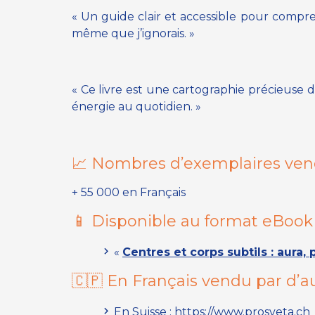
« Un guide clair et accessible pour compre
même que j’ignorais. »
« Ce livre est une cartographie précieuse de
énergie au quotidien. »
📈 Nombres d’exemplaires vend
+ 55 000 en Français
📱 Disponible au format eBook
«
Centres et corps subtils : aura,
🇨🇵 En Français vendu par d’au
En Suisse :
https://www.prosveta.ch