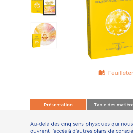
Feuillete
Présentation
Table des matièr
Au-delà des cinq sens physiques qui nou
ouvrent l’accès à d’autres plans de consci