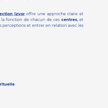
lection Izvor
offre une approche claire et
 la fonction de chacun de ces
centres
, et
os perceptions et entrer en relation avec les
rituelle
.