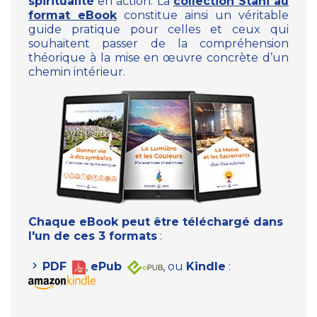
spiritualité
en action. La
collection Stani au
format eBook
constitue ainsi un véritable
guide pratique pour celles et ceux qui
souhaitent passer de la compréhension
théorique à la mise en œuvre concrète d’un
chemin intérieur.
Chaque eBook peut être téléchargé dans
l'un de ces 3 formats
:
PDF
,
ePub
, ou
Kindle
: