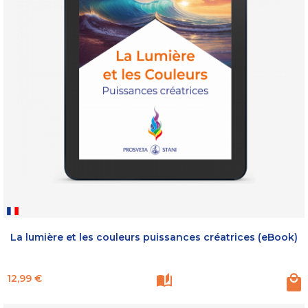
La lumière et les couleurs puissances créatrices (eBook)
Prix
12,99 €