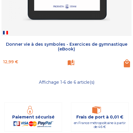
Donner vie à des symboles - Exercices de gymnastique
(eBook)
Prix
12,99 €
Affichage 1-6 de 6 article(s)
Paiement sécurisé
Frais de port à 0,01 €
en France métropolitaine à partir
de 46 €