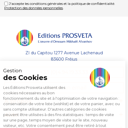
J'accepte les conditions générales et la politique de confidentialité.
Protection des données personnelles
.
ZI du Capitou 1277 Avenue Lachenaud
83600 Fréjus
Gestion
+33 (0)4.94.19.33.33
des Cookies
Envoyer un email
Les Éditions Prosveta utilisent des
cookies nécessaires au bon
fonctionnement du site et à l'optimisation de votre navigation :
A propos
conservation de votre liste (wishlist) et de votre panier, avec ou
sans compte utilisateur. D'autres catégories de cookies
Aide
peuvent être utilisées à des fins statistiques : temps de visite
sur une page, temps moyen de visite sur le site, nouveau
visiteur, etc. Votre consentement peut être retiré à tout