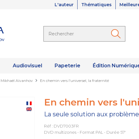
L'auteur
Thématiques
Meilleur
s
Audiovisuel
Papeterie
Édition Numériqu
 Mikhaël Aïvanhov
En chemin vers l'universel, la fraternité
En chemin vers l'univ
La seule solution aux problème
Réf : DVD7003FR
DVD multizones - Format PAL - Durée 57'