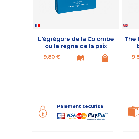
L'égrégore de la Colombe
The 
ou le règne de la paix
Prix
9,80 €
9,
Paiement sécurisé