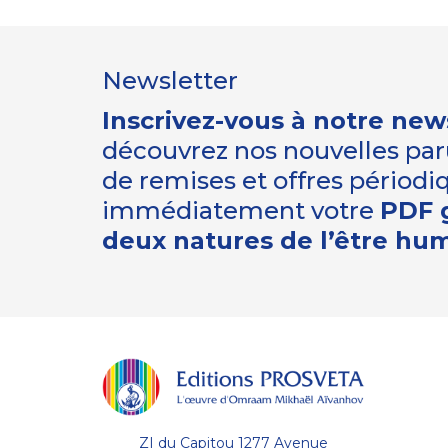
Newsletter
Inscrivez-vous à notre new
découvrez nos nouvelles paru
de remises et offres périod
immédiatement votre
PDF g
deux natures de l’être hu
ZI du Capitou 1277 Avenue