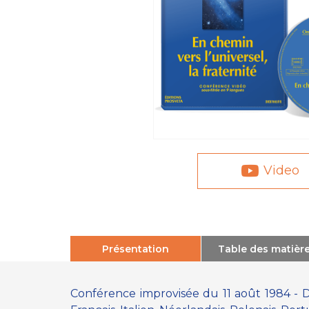
Video
Présentation
Table des matièr
Conférence improvisée du 11 août 1984 - D