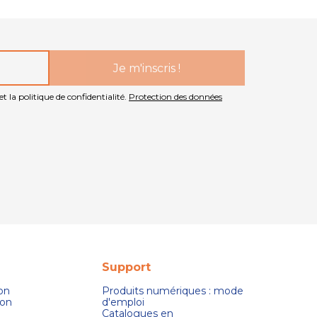
t la politique de confidentialité.
Protection des données
Support
son
Produits numériques : mode
ion
d'emploi
Catalogues en