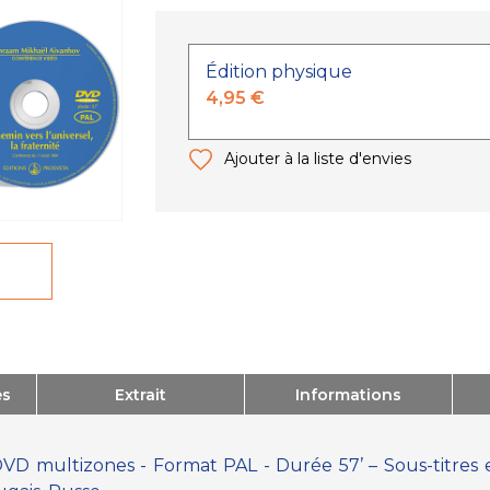
Édition physique
4,95 €
Ajouter à la liste d'envies
es
Extrait
Informations
VD multizones - Format PAL - Durée 57’ – Sous-titres e