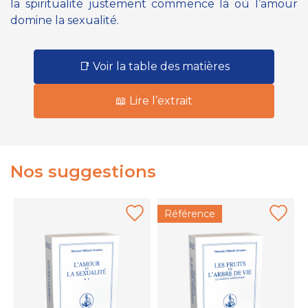
la spiritualité justement commence là où l’amour
domine la sexualité.
📑 Voir la table des matières
📖 Lire l’extrait
Nos suggestions
Référence