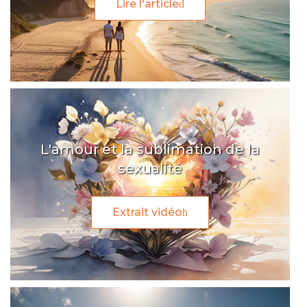
Lire l'article
L'amour et la sublimation de la
sexualité
Extrait vidéo