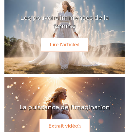
Les pouvoirs immenses de la
femme
Lire l'article
La puissance de l'imagination
Extrait vidéo