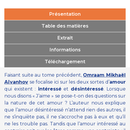
Présentation
Table des matières
Extrait
Informations
Téléchargement
Faisant suite au tome précédent,
Omraam Mikhaël
Aïvanhov
se focalise ici sur les deux sortes d’
amour
qui existent :
intéressé
et
désintéressé
. Lorsque
nous disons « J’aime » se pose-t-on des questions sur
la nature de cet amour ? L’auteur nous explique
que l’amour désintéressé n’attend rien des autres, il
ne s’inquiète pas, il ne s’accroche pas à eux et qu’il
ne les trouble pas. Tandis que l’amour intéressé au