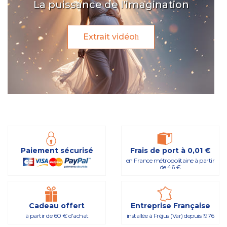
La puissance de l'imagination
Extrait vidéo
Paiement sécurisé
Frais de port à 0,01 €
en France métropolitaine à partir
de 46 €
Cadeau offert
Entreprise Française
à partir de 60 € d'achat
installée à Fréjus (Var) depuis 1976