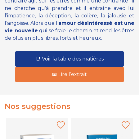
contraire agit sur les êtres comme une contrainte : il
ne cherche qu’à prendre et il entraîne avec lui
l’impatience, la déception, la colère, la jalousie et
l’angoisse. Alors que l’
amour désintéressé est une
vie nouvelle
qui se fraie le chemin et rend les êtres
de plus en plus libres, forts et heureux.
📑 Voir la table des matières
📖 Lire l’extrait
Nos suggestions