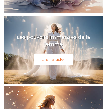
Les pouvoirs immenses de la
femme
Lire l'article