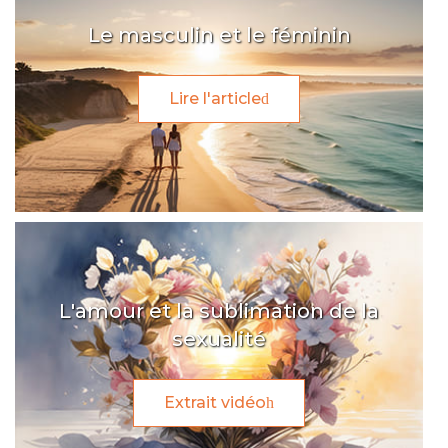
Le masculin et le féminin
Lire l'article
L'amour et la sublimation de la
sexualité
Extrait vidéo