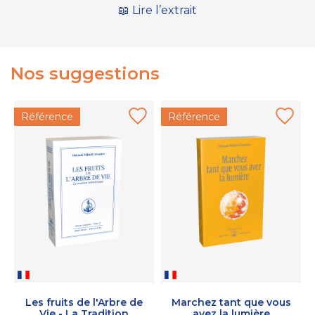
📖 Lire l’extrait
Nos suggestions
Référence
Référence
Les fruits de l'Arbre de
Marchez tant que vous
Vie - La Tradition
avez la lumière