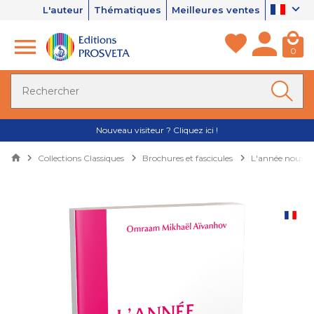
L'auteur
Thématiques
Meilleures ventes
0
Nouveau visiteur ? Cliquez ici !
Collections Classiques
Brochures et fascicules
L'année nouvell