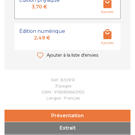
Édition physique
3,70 €
Ajouter
Édition numérique
2,49 €
Ajouter
Ajouter à la liste d'envies
Réf : B301FR
31 pages
ISBN : 9782855663920
Langue : Français
Présentation
Extrait