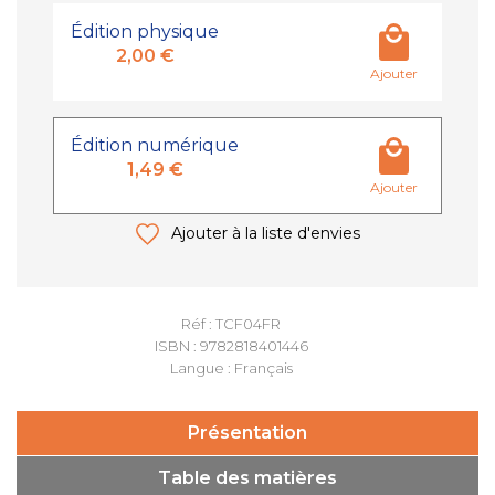
Édition physique
2,00 €
Ajouter
Édition numérique
1,49 €
Ajouter
Ajouter à la liste d'envies
Réf : TCF04FR
ISBN : 9782818401446
Langue : Français
Présentation
Table des matières