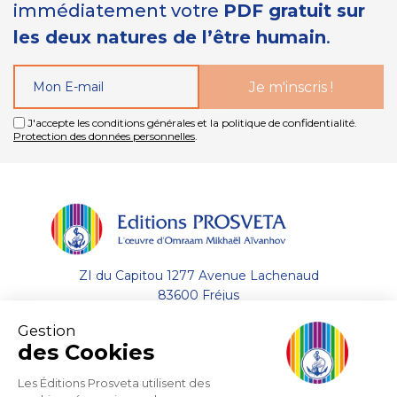
immédiatement votre
PDF gratuit sur
les deux natures de l’être humain
.
J'accepte les conditions générales et la politique de confidentialité.
Protection des données personnelles
.
ZI du Capitou 1277 Avenue Lachenaud
83600 Fréjus
Gestion
+33 (0)4.94.19.33.33
des Cookies
Envoyer un email
Les Éditions Prosveta utilisent des