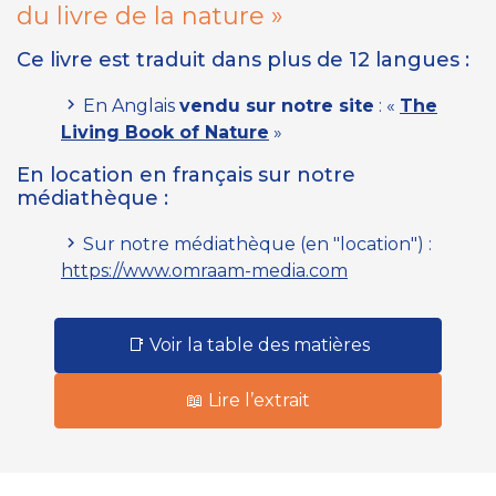
du livre de la nature »
Ce livre est traduit dans plus de 12 langues :
En Anglais
vendu sur notre site
: «
The
Living Book of Nature
»
En location en français sur notre
médiathèque :
Sur notre médiathèque
(en "location")
:
https://www.omraam-media.com
📑 Voir la table des matières
📖 Lire l’extrait