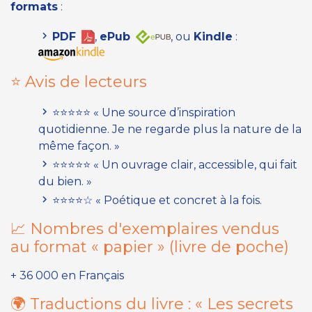
formats
:
PDF
,
ePub
, ou
Kindle
:
⭐ Avis de lecteurs
⭐⭐⭐⭐⭐
« Une source d’inspiration
quotidienne. Je ne regarde plus la nature de la
même façon. »
⭐⭐⭐⭐⭐
« Un ouvrage clair, accessible, qui fait
du bien. »
⭐⭐⭐⭐☆
« Poétique et concret à la fois.
📈 Nombres d'exemplaires vendus
au format « papier »
(livre de poche)
+ 36 000 en Français
🌍 Traductions du livre :
« Les secrets