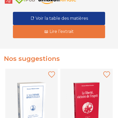
📑 Voir la table des matières
📖 Lire l’extrait
Nos suggestions