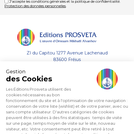
J'accepte les conditions générales et la politique de confidentialité.
Protection des données personnelles
.
ZI du Capitou 1277 Avenue Lachenaud
83600 Fréjus
Gestion
+33 (0)4.94.19.33.33
des Cookies
Envoyer un email
Les Éditions Prosveta utilisent des
cookies nécessaires au bon
fonctionnement du site et à l'optimisation de votre navigation :
A propos
conservation de votre liste (wishlist) et de votre panier, avec ou
sans compte utilisateur. D'autres catégories de cookies
Aide
peuvent être utilisées à des fins statistiques : temps de visite
sur une page, temps moyen de visite sur le site, nouveau
visiteur, etc. Votre consentement peut être retiré à tout
Support