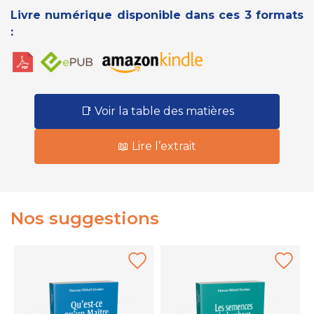
Livre numérique disponible dans ces 3 formats
:
📑 Voir la table des matières
📖 Lire l’extrait
Nos suggestions