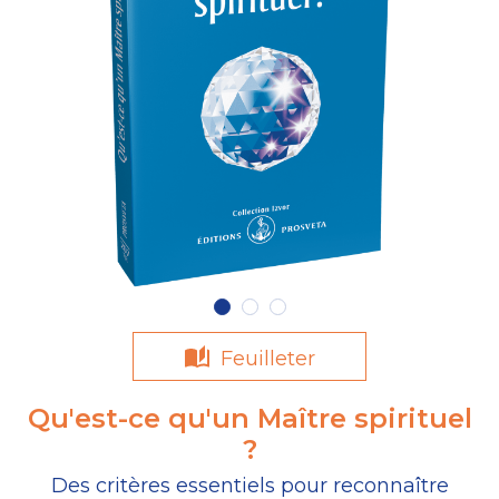
Feuilleter
Qu'est-ce qu'un Maître spirituel
?
Des critères essentiels pour reconnaître