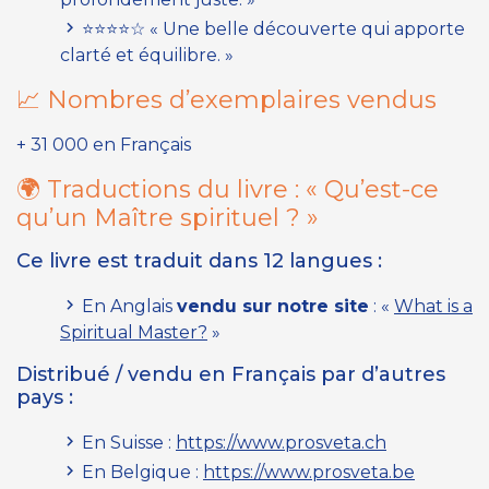
⭐⭐⭐⭐☆ « Une belle découverte qui apporte
clarté et équilibre. »
📈 Nombres d’exemplaires vendus
+ 31 000 en Français
🌍 Traductions du livre :
« Qu’est-ce
qu’un Maître spirituel ? »
Ce livre est traduit dans 12 langues :
En Anglais
vendu sur notre site
: «
What is a
Spiritual Master?
»
Distribué / vendu en Français par d’autres
pays :
En Suisse :
https://www.prosveta.ch
En Belgique :
https://www.prosveta.be