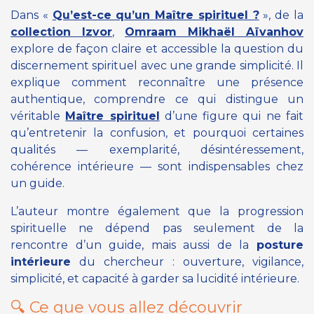
Dans
«
Qu’est-ce qu’un Maître spirituel ?
»
, de la
collection Izvor
,
Omraam Mikhaël Aïvanhov
explore de façon claire et accessible la question du
discernement spirituel avec une grande simplicité. Il
explique comment reconnaître une présence
authentique, comprendre ce qui distingue un
véritable
Maître spirituel
d’une figure qui ne fait
qu’entretenir la confusion, et pourquoi certaines
qualités — exemplarité, désintéressement,
cohérence intérieure — sont indispensables chez
un guide.
L’auteur montre également que la progression
spirituelle ne dépend pas seulement de la
rencontre d’un guide, mais aussi de la
posture
intérieure
du chercheur : ouverture, vigilance,
simplicité, et capacité à garder sa lucidité intérieure.
🔍 Ce que vous allez découvrir