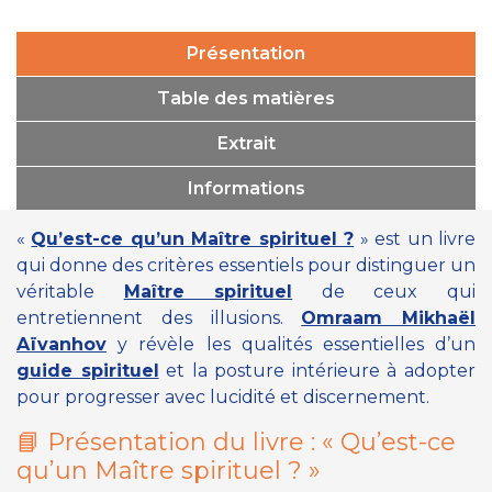
Présentation
Table des matières
Extrait
Informations
«
Qu’est-ce qu’un Maître spirituel ?
»
est un livre
qui donne des critères essentiels pour distinguer un
véritable
Maître spirituel
de ceux qui
entretiennent des illusions.
Omraam Mikhaël
Aïvanhov
y révèle les qualités essentielles d’un
guide spirituel
et la posture intérieure à adopter
pour progresser avec lucidité et discernement.
📘 Présentation du livre :
« Qu’est-ce
qu’un Maître spirituel ? »