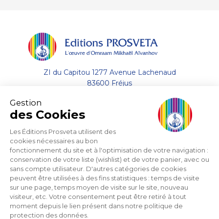
ZI du Capitou 1277 Avenue Lachenaud
83600 Fréjus
Gestion
+33 (0)4.94.19.33.33
des Cookies
Envoyer un email
Les Éditions Prosveta utilisent des
cookies nécessaires au bon
fonctionnement du site et à l'optimisation de votre navigation :
A propos
conservation de votre liste (wishlist) et de votre panier, avec ou
sans compte utilisateur. D'autres catégories de cookies
Aide
peuvent être utilisées à des fins statistiques : temps de visite
sur une page, temps moyen de visite sur le site, nouveau
visiteur, etc. Votre consentement peut être retiré à tout
Support
moment depuis le lien présent dans notre politique de
protection des données.