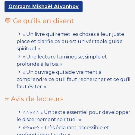
Omraam Mikhaël Aïvanhov
💬 Ce qu’ils en disent
« Un livre qui remet les choses à leur juste
place et clarifie ce qu’est un véritable guide
spirituel. »
« Une lecture lumineuse, simple et
profonde à la fois. »
« Un ouvrage qui aide vraiment à
comprendre ce qu’il faut rechercher et ce qu’il
faut éviter. »
⭐ Avis de lecteurs
⭐⭐⭐⭐⭐ « Un texte essentiel pour développer
le discernement spirituel. »
⭐⭐⭐⭐⭐ « Très éclairant, accessible et
profondément juste. »