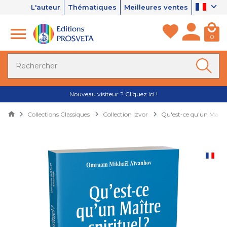
L'auteur
Thématiques
Meilleures ventes
0
Nouveau visiteur ? Cliquez ici !
Collections Classiques
Collection Izvor
Qu'est-ce qu'un Maître 