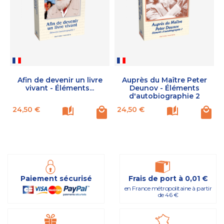
Afin de devenir un livre
Auprès du Maître Peter
vivant - Éléments...
Deunov - Éléments
d'autobiographie 2
Prix
Prix
24,50 €
24,50 €
Paiement sécurisé
Frais de port à 0,01 €
en France métropolitaine à partir
de 46 €