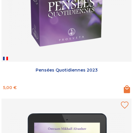
Pensées Quotidiennes 2023
Prix
5,00 €