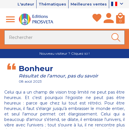
L'auteur
Thématiques
Meilleures ventes
0
Nouveau visiteur ? Cliquez ici !
Bonheur
Résultat de l’amour, pas du savoir
08 août 2023
Celui qui a un champ de vision trop limité ne peut pas être
heureux. Et c'est pourquoi l'égoïste ne peut pas être
heureux : parce que chez lui tout est rétréci. Pour être
heureux, il faut s'élargir jusqu'à embrasser le monde entier,
et seul l'amour permet cet élargissement. Celui qui a
beaucoup d'amour s'étend, se dilate, il embrasse l'univers, il
vibre avec l'univers ; tout s'ouvre à lui, il ne rencontre plus