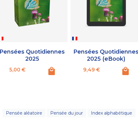
Pensées Quotidiennes
Pensées Quotidienne
2025
2025 (eBook)
Prix
Prix
5,00 €
9,49 €
Pensée aléatoire
Pensée du jour
Index alphabétique