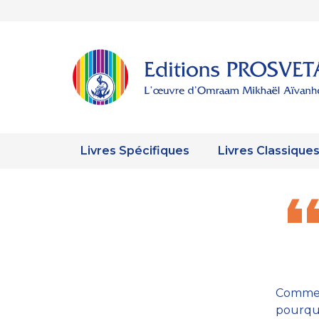
Livres Spécifiques
Livres Classique
Commen
pourquo