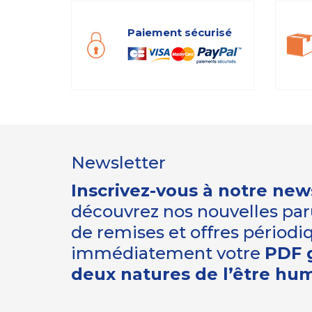
Paiement sécurisé
Newsletter
Inscrivez-vous à notre new
découvrez nos nouvelles paru
de remises et offres périod
immédiatement votre
PDF g
deux natures de l’être hu