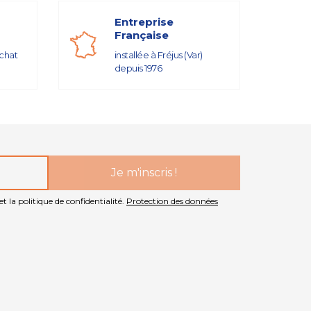
Entreprise
Française
achat
installée à Fréjus (Var)
depuis 1976
t la politique de confidentialité.
Protection des données