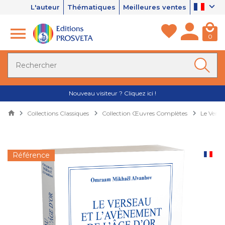
L'auteur
Thématiques
Meilleures ventes
0
Nouveau visiteur ? Cliquez ici !
Collections Classiques
Collection Œuvres Complètes
Le Verse
Référence