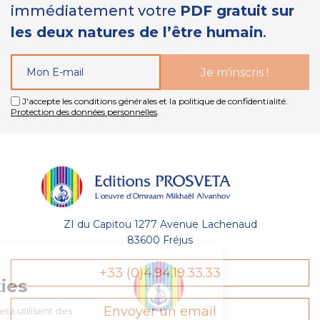
immédiatement votre
PDF gratuit sur
les deux natures de l’être humain
.
J'accepte les conditions générales et la politique de confidentialité.
Protection des données personnelles
.
ZI du Capitou 1277 Avenue Lachenaud
83600 Fréjus
Gestion
+33 (0)4.94.19.33.33
des Cookies
Envoyer un email
Les Éditions Prosveta utilisent des