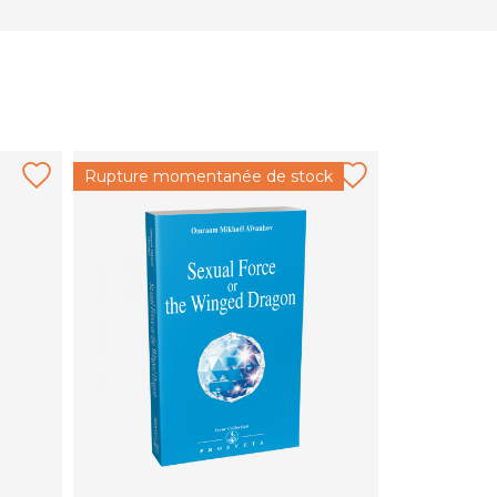
Rupture momentanée de stock