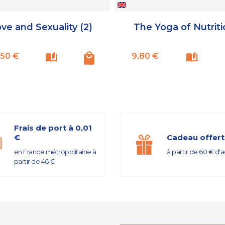
ve and Sexuality (2)
The Yoga of Nutriti
Prix
Prix
,50 €
9,80 €
Frais de port à 0,01
€
Cadeau offert
en France métropolitaine à
à partir de 60 € d'
partir de 46 €