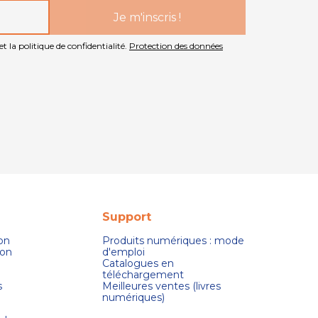
t la politique de confidentialité.
Protection des données
Support
son
Produits numériques : mode
ion
d'emploi
Catalogues en
téléchargement
s
Meilleures ventes (livres
numériques)