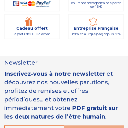
en France métropolitaine à partir
de 46 €
Cadeau offert
Entreprise Française
à partir de 60 € d'achat
installée à Fréjus (Var) depuis 1976
Newsletter
Inscrivez-vous à notre newsletter
et
découvrez nos nouvelles parutions,
profitez de remises et offres
périodiques… et obtenez
immédiatement votre
PDF gratuit sur
les deux natures de l’être humain
.