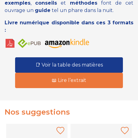
exemples
,
conseils
et
méthodes
font de cet
ouvrage un
guide
tel un phare dans la nuit.
Livre numérique disponible dans ces 3 formats
:
📑 Voir la table des matières
📖 Lire l’extrait
Nos suggestions