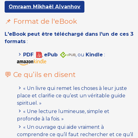
Omraam Mikhaël Aïvanhov
📌 Format de l'eBook
L'eBook peut être téléchargé dans l'un de ces 3
formats
:
PDF
,
ePub
, ou
Kindle
:
💬 Ce qu’ils en disent
« Un livre qui remet les choses à leur juste
place et clarifie ce qu’est un véritable guide
spirituel. »
« Une lecture lumineuse, simple et
profonde à la fois. »
« Un ouvrage qui aide vraiment à
comprendre ce qu’il faut rechercher et ce qu’il