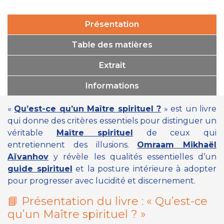
Présentation
Table des matières
Extrait
Informations
«
Qu’est-ce qu’un Maître spirituel ?
»
est un livre
qui donne des critères essentiels pour distinguer un
véritable
Maître spirituel
de ceux qui
entretiennent des illusions.
Omraam Mikhaël
Aïvanhov
y révèle les qualités essentielles d’un
guide spirituel
et la posture intérieure à adopter
pour progresser avec lucidité et discernement.
📘 Présentation du livre :
« Qu’est-ce
qu’un Maître spirituel ? »