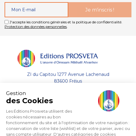
J'accepte les conditions générales et la politique de confidentialité.
Protection des données personnelles
.
ZI du Capitou 1277 Avenue Lachenaud
83600 Fréjus
Gestion
+33 (0)4.94.19.33.33
des Cookies
Envoyer un email
Les Éditions Prosveta utilisent des
cookies nécessaires au bon
fonctionnement du site et à l'optimisation de votre navigation :
A propos
conservation de votre liste (wishlist) et de votre panier, avec ou
sans compte utilisateur. D'autres catégories de cookies