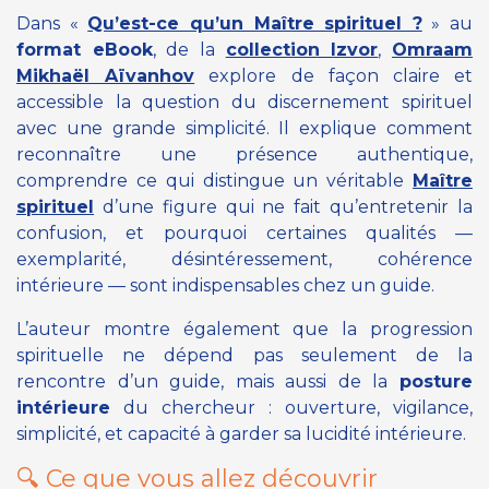
Dans
«
Qu’est-ce qu’un Maître spirituel ?
» au
format eBook
, de la
collection Izvor
,
Omraam
Mikhaël Aïvanhov
explore de façon claire et
accessible la question du discernement spirituel
avec une grande simplicité. Il explique comment
reconnaître une présence authentique,
comprendre ce qui distingue un véritable
Maître
spirituel
d’une figure qui ne fait qu’entretenir la
confusion, et pourquoi certaines qualités —
exemplarité, désintéressement, cohérence
intérieure — sont indispensables chez un guide.
L’auteur montre également que la progression
spirituelle ne dépend pas seulement de la
rencontre d’un guide, mais aussi de la
posture
intérieure
du chercheur : ouverture, vigilance,
simplicité, et capacité à garder sa lucidité intérieure.
🔍 Ce que vous allez découvrir