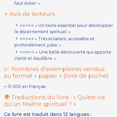
faut éviter. »
⭐ Avis de lecteurs
⭐⭐⭐⭐⭐ « Un texte essentiel pour développer
le discernement spirituel. »
⭐⭐⭐⭐⭐ « Très éclairant, accessible et
profondément juste. »
⭐⭐⭐⭐☆ « Une belle découverte qui apporte
clarté et équilibre. »
📈 Nombres d'exemplaires vendus
au format « papier »
(livre de poche)
+ 31 000 en Français
🌍 Traductions du livre :
« Qu’est-ce
qu’un Maître spirituel ? »
Ce livre est traduit dans 12 langues :