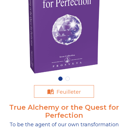
Feuilleter
True Alchemy or the Quest for
Perfection
To be the agent of our own transformation