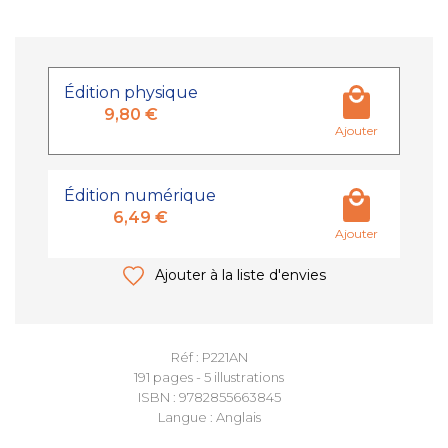
Édition physique
9,80 €
Ajouter
Édition numérique
6,49 €
Ajouter
Ajouter à la liste d'envies
Réf : P221AN
191 pages - 5 illustrations
ISBN : 9782855663845
Langue : Anglais