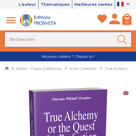
L'auteur
Thématiques
Meilleures ventes
0
Nouveau visiteur ? Cliquez ici !
Books - Classic Collections
Izvor Collection
True Alchemy or t