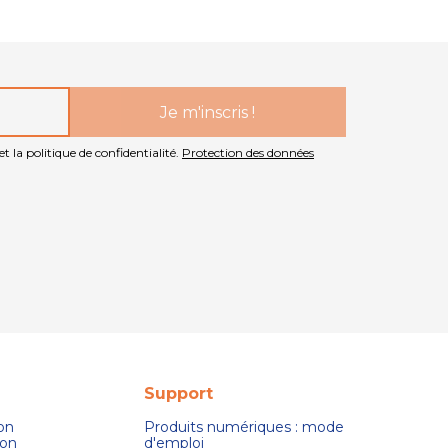
t la politique de confidentialité.
Protection des données
Support
son
Produits numériques : mode
ion
d'emploi