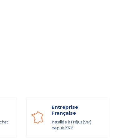
Entreprise
Française
achat
installée à Fréjus (Var)
depuis 1976