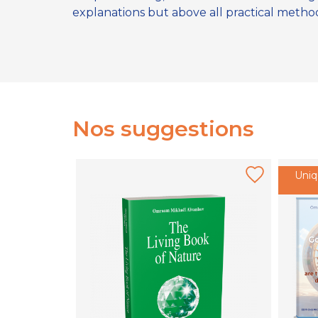
explanations but above all practical methods
Nos suggestions
Uniq