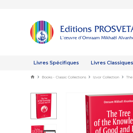
Livres Spécifiques
Livres Classique
Books - Classic Collections
Izvor Collection
The