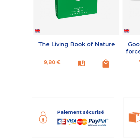
The Living Book of Nature
Good
forc
Prix
9,80 €
Paiement sécurisé