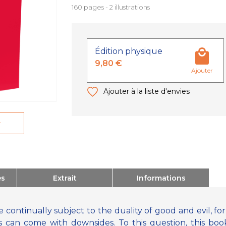
160 pages - 2 illustrations
Édition physique
9,80 €
Ajouter
Ajouter à la liste d'envies
r
es
Extrait
Informations
ontinually subject to the duality of good and evil, for
 can come with downsides. To this question, this boo