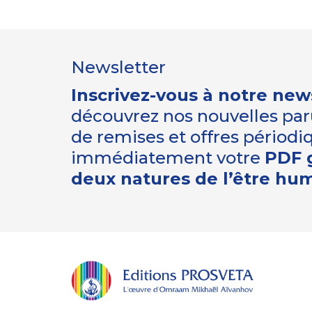
Newsletter
Inscrivez-vous à notre new
découvrez nos nouvelles paru
de remises et offres périod
immédiatement votre
PDF g
deux natures de l’être hu