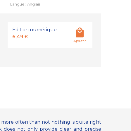
Langue : Anglais
Édition numérique
6,49 €
Ajouter
 more often than not nothing is quite right
k does not only provide clear and precise