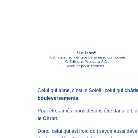
"Le Lion"
Illustration numérique générée et composée
© Editions Prosveta S.A.
(cliquer pour zoomer)
Celui qui
aime
, c’est le Soleil ; celui qui
châti
bouleversements
.
Pour être aimés, nous devons être dans le Lion
le Christ
.
Donc, celui qui est froid doit savoir aussi dev