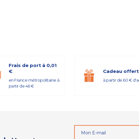
Frais de port à 0,01
€
Cadeau offert
en France métropolitaine à
à partir de 60 € d'
partir de 46 €