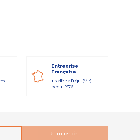
Entreprise
Française
achat
installée à Fréjus (Var)
depuis 1976