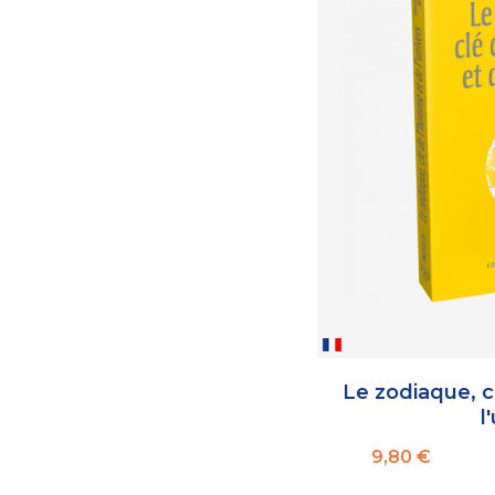
Le zodiaque, 
l
Prix
9,80 €