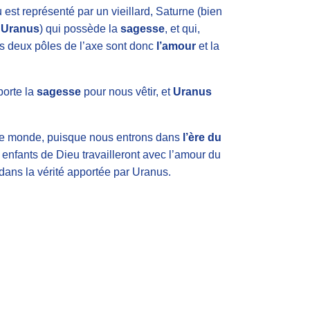
 est représenté par un vieillard, Saturne (bien
i
Uranus
) qui possède la
sagesse
, et qui,
s deux pôles de l’axe sont donc
l’amour
et la
orte la
sagesse
pour nous vêtir, et
Uranus
 le monde, puisque nous entrons dans
l’ère du
s enfants de Dieu travailleront avec l’amour du
 dans la vérité apportée par Uranus.