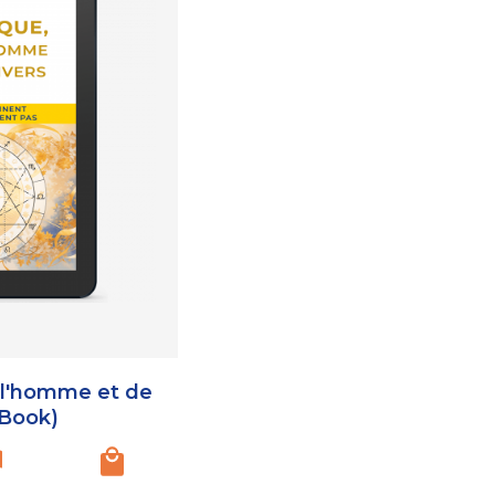
 l'homme et de
eBook)