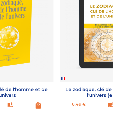
clé de l'homme et de
Le zodiaque, clé de
'univers
l'univers (
Prix
6,49 €