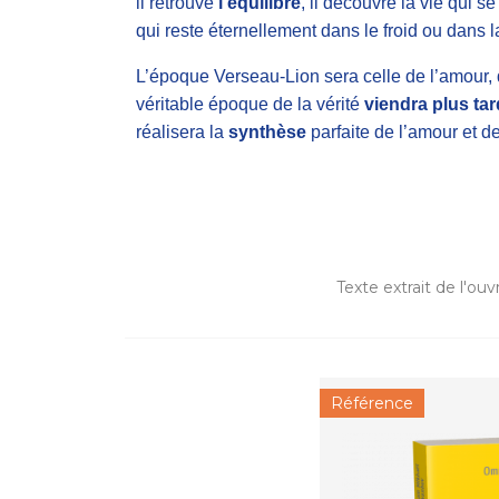
il retrouve
l’équilibre
, il découvre la vie qui s
qui reste éternellement dans le froid ou dans l
L’époque Verseau-Lion sera celle de l’amour, d
véritable époque de la vérité
viendra plus tar
réalisera la
synthèse
parfaite de l’amour et de
Texte extrait de l'ou
Référence