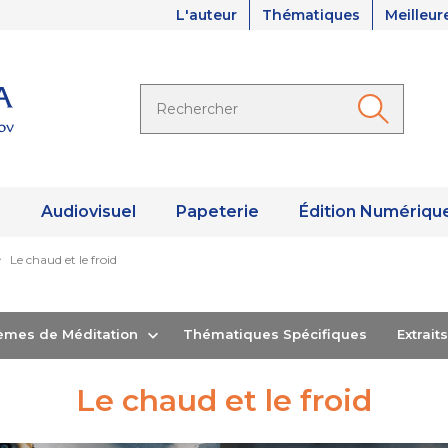
L'auteur
Thématiques
Meilleur
s
Audiovisuel
Papeterie
Édition Numériqu
Le chaud et le froid
hèmes de Méditation
Thématiques Spécifiques
Extrai
Le chaud et le froid