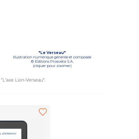
"Le Verseau"
Illustration numérique générée et composée
© Editions Prosveta S.A.
(cliquer pour zoomer)
I "L'axe Lion-Verseau".