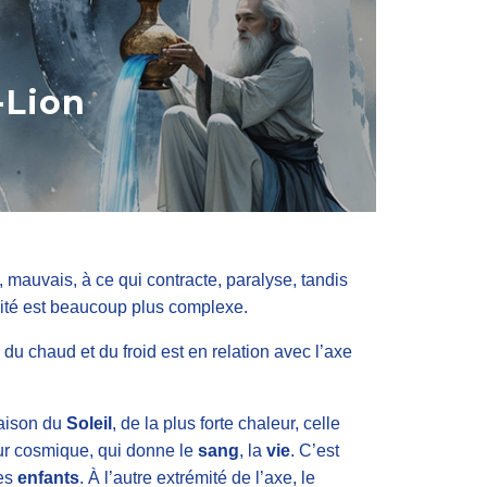
-Lion
if, mauvais, à ce qui contracte, paralyse, tandis
alité est beaucoup plus complexe.
u chaud et du froid est en relation avec l’axe
maison du
Soleil
, de la plus forte chaleur, celle
ur cosmique, qui donne le
sang
, la
vie
. C’est
des
enfants
. À l’autre extrémité de l’axe, le