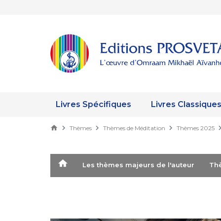
Livres Spécifiques
Livres Classique
Thèmes
Thèmes de Méditation
Thèmes 2025
Les thèmes majeurs de l'auteur
T