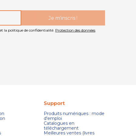
t la politique de confidentialité.
Protection des données
Support
son
Produits numériques : mode
ion
d'emploi
Catalogues en
téléchargement
s
Meilleures ventes (livres