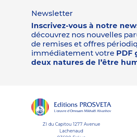
Newsletter
Inscrivez-vous à notre new
découvrez nos nouvelles paru
de remises et offres périod
immédiatement votre
PDF g
deux natures de l’être hu
ZI du Capitou 1277 Avenue
Lachenaud