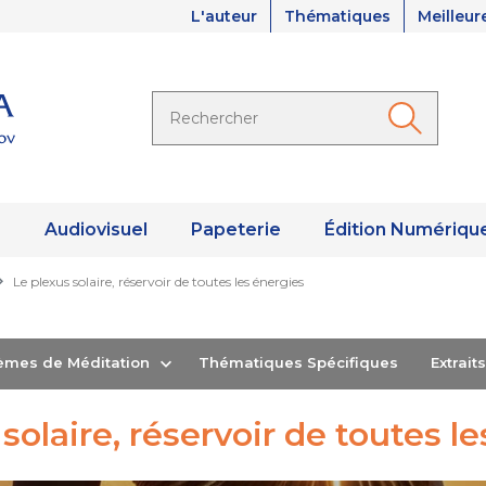
L'auteur
Thématiques
Meilleur
s
Audiovisuel
Papeterie
Édition Numériqu
Le plexus solaire, réservoir de toutes les énergies
hèmes de Méditation
Thématiques Spécifiques
Extrai
solaire, réservoir de toutes l