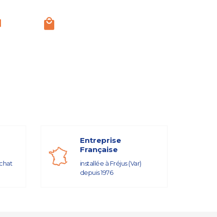
Entreprise
Française
achat
installée à Fréjus (Var)
depuis 1976