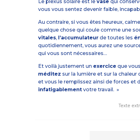
Le plexus solaire est le
vase
qui conserv
vous vous sentez devenir faible, incapabl
Au contraire, si vous êtes heureux, calm
quelque chose qui coule comme une sourc
vitales
,
l’accumulateur
de toutes les
é
quotidiennement, vous aurez une source 
qui vous sont nécessaires…
Et voilà justement un
exercice
que vous
méditez
sur la lumière et sur la chaleur 
et vous le remplissez ainsi de forces et
infatigablement
votre travail. »
Texte extr