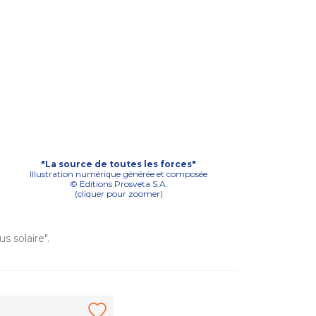
"La source de toutes les forces"
Illustration numérique générée et composée
© Editions Prosveta S.A.
(cliquer pour zoomer)
us solaire".