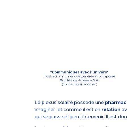
"Communiquer avec l'univers"
Illustration numérique générée et composée
© Editions Prosveta S.A.
(cliquer pour zoomer)
Le plexus solaire possède une
pharmac
imaginer ; et comme il est en
relation
av
qui se passe et peut intervenir. Il est 