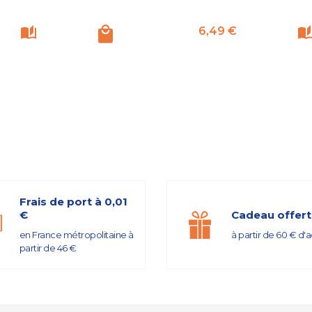
Prix
6,49 €
Frais de port à 0,01
€
Cadeau offert
en France métropolitaine à
à partir de 60 € d'
partir de 46 €