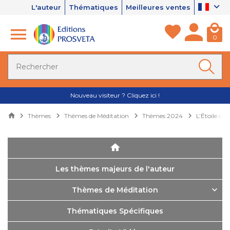
L'auteur
Thématiques
Meilleures ventes
0
Nouveau visiteur ? Cliquez ici !
Thèmes
Thèmes de Méditation
Thèmes 2024
L’Étoile de
Les thèmes majeurs de l'auteur
Thèmes de Méditation
Thématiques Spécifiques