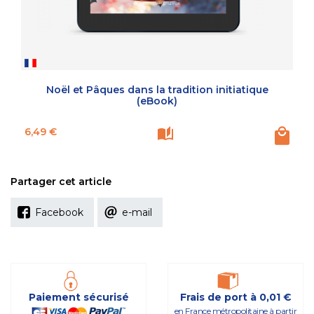
Noël et Pâques dans la tradition initiatique
(eBook)
Prix
6,49 €
Partager cet article
Facebook
e-mail
Paiement sécurisé
Frais de port à 0,01 €
en France métropolitaine à partir