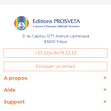
ZI du Capitou 1277 Avenue Lachenaud
83600 Fréjus
+33 (0)4.94.19.33.33
Envoyer un email
A propos
Aide
Support