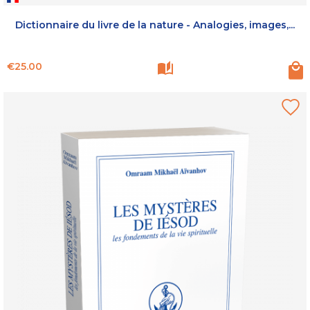
Dictionnaire du livre de la nature - Analogies, images,...
Price
€25.00