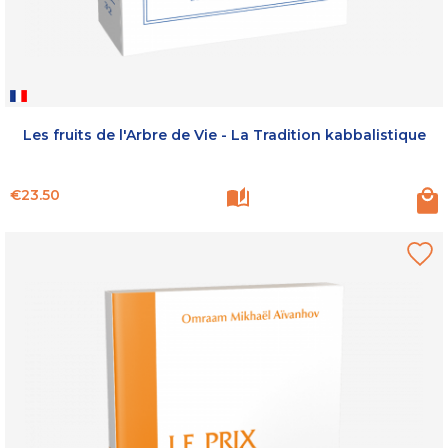
Les fruits de l'Arbre de Vie - La Tradition kabbalistique
Price
€23.50