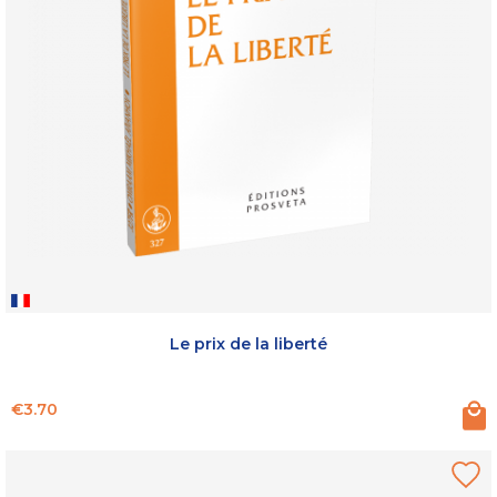
Le prix de la liberté
Price
€3.70