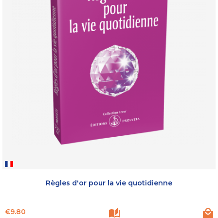
Règles d'or pour la vie quotidienne
Price
€9.80