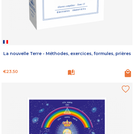
La nouvelle Terre - Méthodes, exercices, formules, prières
Price
€23.50