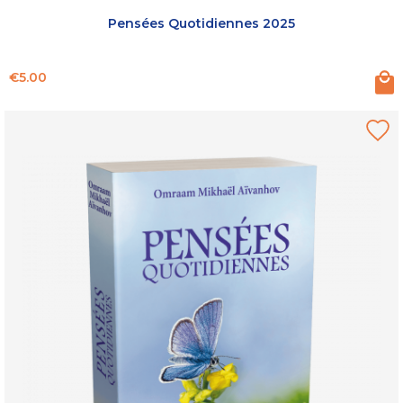
Pensées Quotidiennes 2025
Price
€5.00