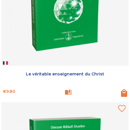
Le véritable enseignement du Christ
Price
€9.80