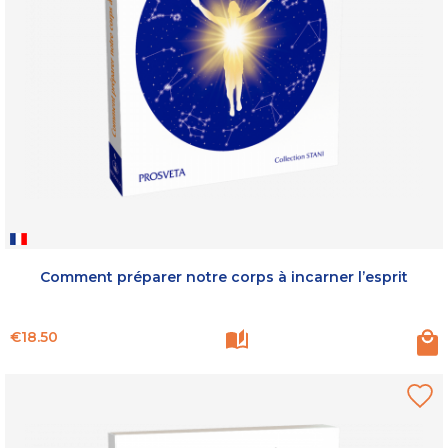
Comment préparer notre corps à incarner l’esprit
Price
€18.50