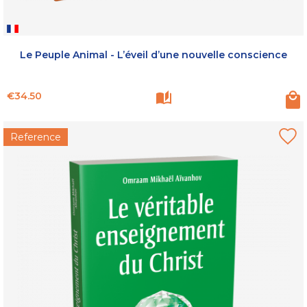
Le Peuple Animal - L’éveil d’une nouvelle conscience
Price
€34.50
Reference