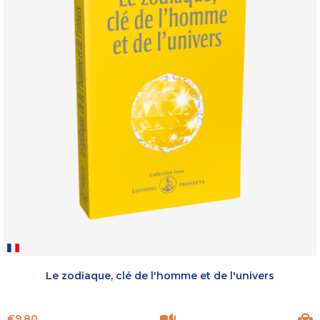
Le zodiaque, clé de l'homme et de l'univers
Price
€9.80