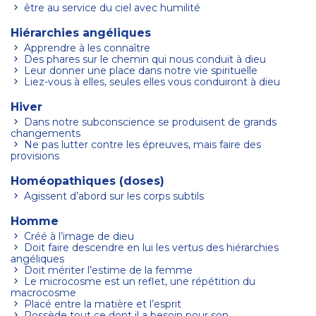
être au service du ciel avec humilité
Hiérarchies angéliques
Apprendre à les connaître
Des phares sur le chemin qui nous conduit à dieu
Leur donner une place dans notre vie spirituelle
Liez-vous à elles, seules elles vous conduiront à dieu
Hiver
Dans notre subconscience se produisent de grands
changements
Ne pas lutter contre les épreuves, mais faire des
provisions
Homéopathiques (doses)
Agissent d’abord sur les corps subtils
Homme
Créé à l’image de dieu
Doit faire descendre en lui les vertus des hiérarchies
angéliques
Doit mériter l’estime de la femme
Le microcosme est un reflet, une répétition du
macrocosme
Placé entre la matière et l’esprit
Possède tout ce dont il a besoin pour son