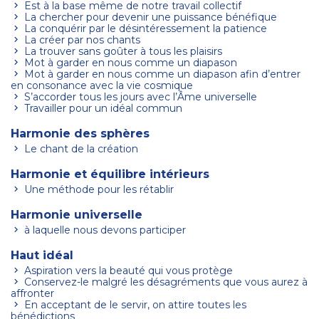
Est à la base même de notre travail collectif
La chercher pour devenir une puissance bénéfique
La conquérir par le désintéressement la patience
La créer par nos chants
La trouver sans goûter à tous les plaisirs
Mot à garder en nous comme un diapason
Mot à garder en nous comme un diapason afin d’entrer
en consonance avec la vie cosmique
S’accorder tous les jours avec l’Âme universelle
Travailler pour un idéal commun
Harmonie des sphères
Le chant de la création
Harmonie et équilibre intérieurs
Une méthode pour les rétablir
Harmonie universelle
à laquelle nous devons participer
Haut idéal
Aspiration vers la beauté qui vous protège
Conservez-le malgré les désagréments que vous aurez à
affronter
En acceptant de le servir, on attire toutes les
bénédictions