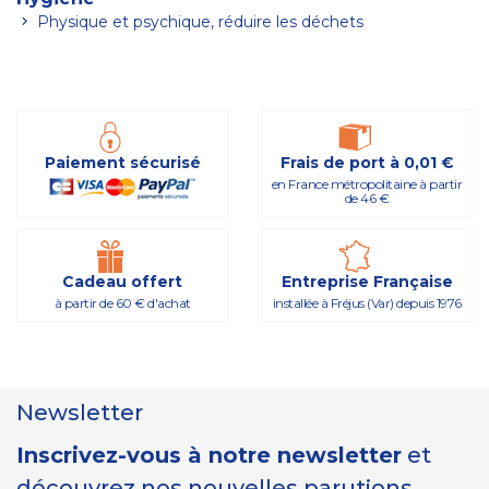
Physique et psychique, réduire les déchets
Paiement sécurisé
Frais de port à 0,01 €
en France métropolitaine à partir
de 46 €
Cadeau offert
Entreprise Française
à partir de 60 € d'achat
installée à Fréjus (Var) depuis 1976
Newsletter
Inscrivez-vous à notre newsletter
et
découvrez nos nouvelles parutions,