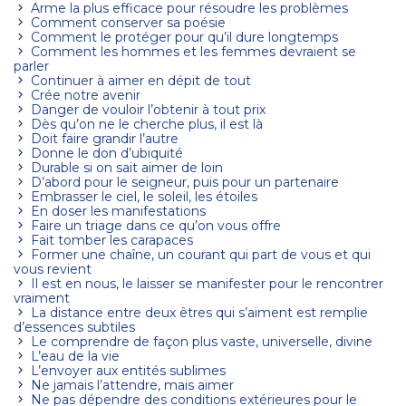
Arme la plus efficace pour résoudre les problèmes
Comment conserver sa poésie
Comment le protéger pour qu’il dure longtemps
Comment les hommes et les femmes devraient se
parler
Continuer à aimer en dépit de tout
Crée notre avenir
Danger de vouloir l’obtenir à tout prix
Dès qu’on ne le cherche plus, il est là
Doit faire grandir l’autre
Donne le don d’ubiquité
Durable si on sait aimer de loin
D’abord pour le seigneur, puis pour un partenaire
Embrasser le ciel, le soleil, les étoiles
En doser les manifestations
Faire un triage dans ce qu’on vous offre
Fait tomber les carapaces
Former une chaîne, un courant qui part de vous et qui
vous revient
Il est en nous, le laisser se manifester pour le rencontrer
vraiment
La distance entre deux êtres qui s’aiment est remplie
d’essences subtiles
Le comprendre de façon plus vaste, universelle, divine
L’eau de la vie
L’envoyer aux entités sublimes
Ne jamais l’attendre, mais aimer
Ne pas dépendre des conditions extérieures pour le