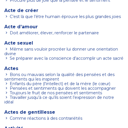
Procure plus de joie que la pensée et le sentiment
Acte de créer
C’est là que l’être humain éprouve les plus grandes joies
Acte d’amour
Doit améliorer, élever, renforcer le partenaire
Acte sexuel
Même sans vouloir procréer lui donner une orientation
divine
Se préparer avec la conscience d’accomplir un acte sacré
Actes
Bons ou mauvais selon la qualité des pensées et des
sentiments qui les inspirent
Enfants du père (l’intellect) et de la mère (le cœur)
Pensées et sentiments qui doivent les accompagner
Toujours le fruit de nos pensées et sentiments
Travailler jusqu’à ce qu’ils soient l’expression de notre
idéal
Actes de gentillesse
Comme réactions à des contrariétés