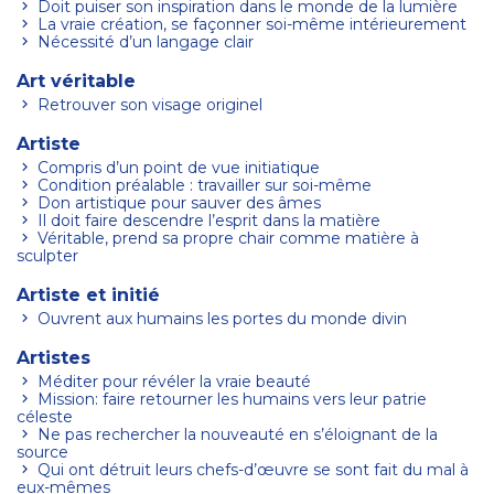
Doit puiser son inspiration dans le monde de la lumière
La vraie création, se façonner soi-même intérieurement
Nécessité d’un langage clair
Art véritable
Retrouver son visage originel
Artiste
Compris d’un point de vue initiatique
Condition préalable : travailler sur soi-même
Don artistique pour sauver des âmes
Il doit faire descendre l’esprit dans la matière
Véritable, prend sa propre chair comme matière à
sculpter
Artiste et initié
Ouvrent aux humains les portes du monde divin
Artistes
Méditer pour révéler la vraie beauté
Mission: faire retourner les humains vers leur patrie
céleste
Ne pas rechercher la nouveauté en s’éloignant de la
source
Qui ont détruit leurs chefs-d’œuvre se sont fait du mal à
eux-mêmes