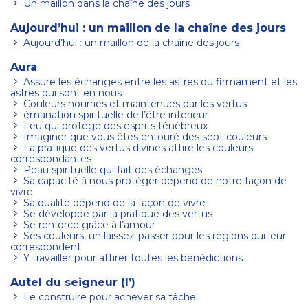
Un maillon dans la chaîne des jours
Aujourd’hui : un maillon de la chaîne des jours
Aujourd’hui : un maillon de la chaîne des jours
Aura
Assure les échanges entre les astres du firmament et les
astres qui sont en nous
Couleurs nourries et maintenues par les vertus
émanation spirituelle de l’être intérieur
Feu qui protège des esprits ténébreux
Imaginer que vous êtes entouré des sept couleurs
La pratique des vertus divines attire les couleurs
correspondantes
Peau spirituelle qui fait des échanges
Sa capacité à nous protéger dépend de notre façon de
vivre
Sa qualité dépend de la façon de vivre
Se développe par la pratique des vertus
Se renforce grâce à l’amour
Ses couleurs, un laissez-passer pour les régions qui leur
correspondent
Y travailler pour attirer toutes les bénédictions
Autel du seigneur (l’)
Le construire pour achever sa tâche