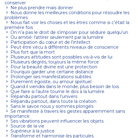
conserver
Ne plus prendre mais donner
Nous donne les meilleures conditions pour résoudre les
problèmes
Nous fait voir les choses et les êtres comme si c’était la
première fois
On n’a pas le droit de s’imposer pour séduire quelqu’un
Ou amitié: l’attirer seulement par la lumière
Participation du cœur et de l’intellect
Peut être vécu à différents niveaux de conscience
Plus fort que la mort
Plusieurs attitudes sont possibles vis-à-vis de lui
Plusieurs degrés, toujours la même force
Pour la beauté divine est une protection
Pourquoi garder une certaine distance
Prolonger ses manifestations subtiles
Purement égoïste, ou amour spirituel
Quand il viendra dans le monde, plus besoin de lois
Que faire si l’autre tourne le dos à la lumière
Répandu partout dans l’univers
Répandu partout, dans toute la création
Sans le savoir nous y sommes plongés
Se manifeste à travers les gestes apparemment sans
importance
Ses vibrations peuvent influencer les objets
Source de la vie
Supérieur à la justice
Transforme et harmonise les particules