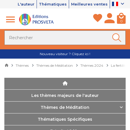
L'auteur
Thématiques
Meilleures ventes
0
Nouveau visiteur ? Cliquez ici !
Thèmes
Thèmes de Méditation
Thèmes 2024
La fertilit
Les thèmes majeurs de l'auteur
Thèmes de Méditation
Thématiques Spécifiques