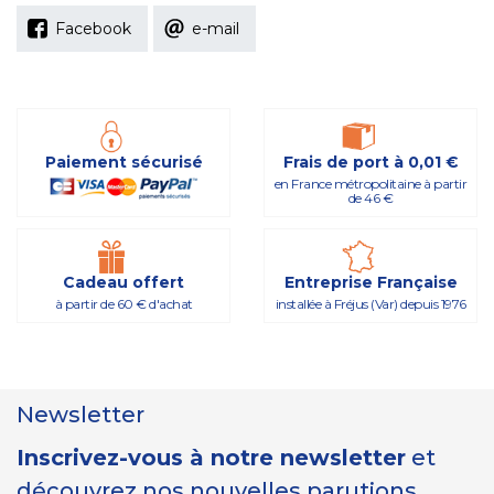
Facebook
e-mail
Paiement sécurisé
Frais de port à 0,01 €
en France métropolitaine à partir
de 46 €
Cadeau offert
Entreprise Française
à partir de 60 € d'achat
installée à Fréjus (Var) depuis 1976
Newsletter
Inscrivez-vous à notre newsletter
et
découvrez nos nouvelles parutions,