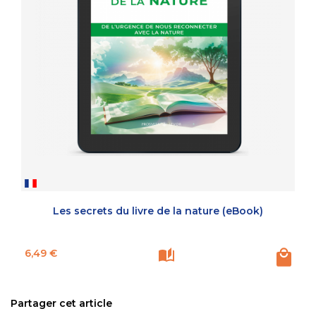
Les secrets du livre de la nature (eBook)
Prix
6,49 €
Partager cet article