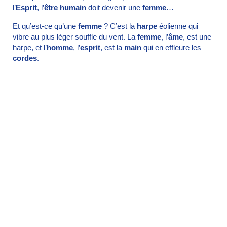
l’
Esprit
, l’
être humain
doit devenir une
femme
…
Et qu’est-ce qu’une
femme
? C’est la
harpe
éolienne qui
vibre au plus léger souffle du vent. La
femme
, l’
âme
, est une
harpe, et l’
homme
, l’
esprit
, est la
main
qui en effleure les
cordes
.