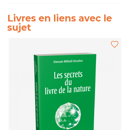
Livres en liens avec le
sujet