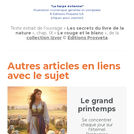
"La harpe éolienne"
Illustration numérique générée et composée
© Editions Prosveta S.A.
(cliquer pour zoomer)
Texte extrait de l'ouvrage
«
Les secrets du livre de la
nature
»,
chap. IX «
Le rouge et le blanc
»
, de la
collection Izvor
©
Éditions Prosveta
Autres articles en liens
avec le sujet
Le grand
printemps
Se concentrer
chaque jour sur
l'éternel