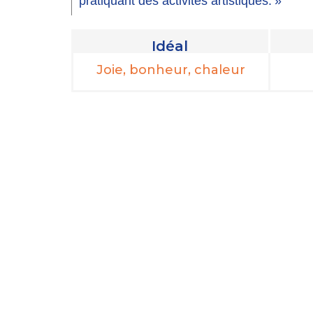
pratiquant des activités artistiques. »
Idéal
Joie, bonheur, chaleur