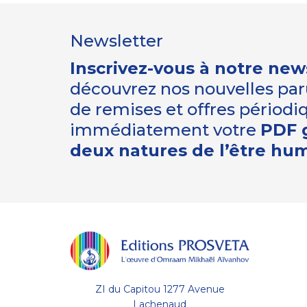
Newsletter
Inscrivez-vous à notre new
découvrez nos nouvelles paru
de remises et offres périod
immédiatement votre
PDF g
deux natures de l’être hu
ZI du Capitou 1277 Avenue
Lachenaud