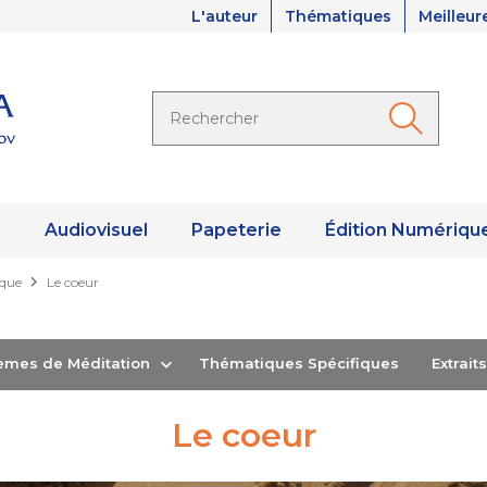
L'auteur
Thématiques
Meilleur
s
Audiovisuel
Papeterie
Édition Numériqu
ique
Le coeur
hèmes de Méditation
Thématiques Spécifiques
Extrai
Le coeur