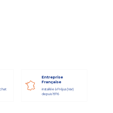
Entreprise
Française
achat
installée à Fréjus (Var)
depuis 1976