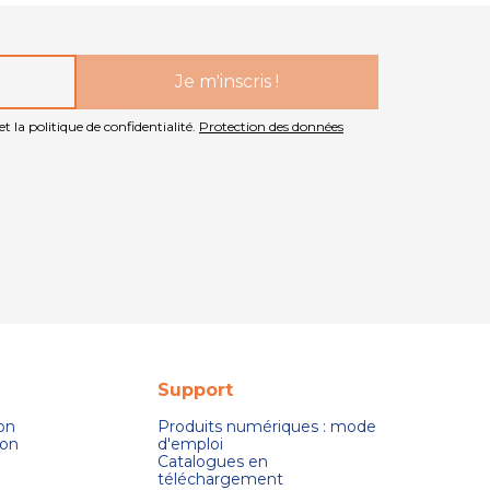
t la politique de confidentialité.
Protection des données
Support
son
Produits numériques : mode
ion
d'emploi
Catalogues en
téléchargement