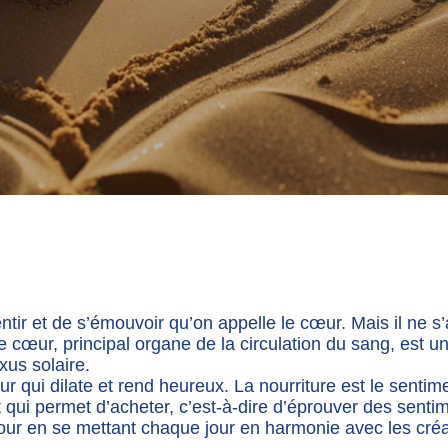
tir et de s’émouvoir qu’on appelle le cœur. Mais il ne s’
Ce cœur, principal organe de la circulation du sang, est
exus solaire.
ur qui dilate et rend heureux. La nourriture est le sentim
nt qui permet d’acheter, c’est-à-dire d’éprouver des senti
mour en se mettant chaque jour en harmonie avec les créat