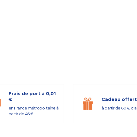
Frais de port à 0,01
€
Cadeau offert
en France métropolitaine à
à partir de 60 € d'
partir de 46 €