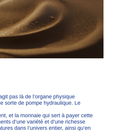
agit pas là de l’organe physique
 une sorte de pompe hydraulique. Le
ent, et la monnaie qui sert à payer cette
ments d’une variété et d’une richesse
ures dans l’univers entier, ainsi qu’en