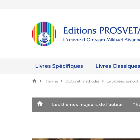
Livres Spécifiques
Livres Classique
Thèmes
Outils et méthodes
Le tableau synopt
Les thèmes majeurs de l'auteur
T