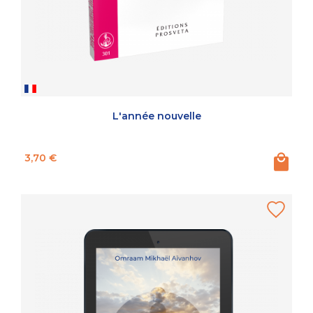
L'année nouvelle
Prix
3,70 €