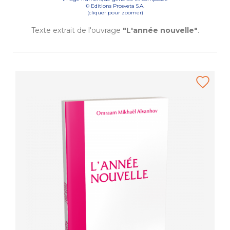
© Editions Prosveta S.A.
(cliquer pour zoomer)
Texte extrait de l'ouvrage
"L'année nouvelle"
.