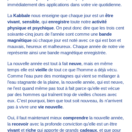
immédiatement des applications dans votre vie quotidienne.
La
Kabbale
nous enseigne que chaque jour est un
être
vivant
,
sensible
, qui
enregistre
toute notre
activité
physique et psychique
. On peut donc dire que les trois cent
soixante-cinq jours de l’année sont comme une
bande
magnétique
où chaque jour est noté avec ce qui est bon et
mauvais, heureux et malheureux. Chaque année de notre vie
représente ainsi une bande magnétique enregistrée.
La nouvelle année est tout à fait
neuve
, mais en même
temps elle est
vieille
de tout ce que l’homme a déjà vécu.
Comme l’eau pure des montagnes qui vient se mélanger à
l’eau stagnante de la plaine, la nouvelle année, qui est neuve,
ne l’est quand même pas tout à fait parce qu’elle est vécue
par des hommes qui traînent trop de vieilles choses avec
eux. C’est pourquoi, bien que tout soit nouveau, ils n’arrivent
pas à vivre une
vie nouvelle
.
Oui, il faut maintenant mieux
comprendre
la nouvelle année,
la
recevoir
avec la profonde conviction qu’elle est un être
vivant
et
riche
qui apporte de grands
cadeaux
, et que pour