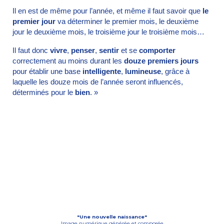
Il en est de même pour l’année, et même il faut savoir que
le
premier jour
va déterminer le premier mois, le deuxième
jour le deuxième mois, le troisième jour le troisième mois…
Il faut donc
vivre
,
penser
,
sentir
et se
comporter
correctement au moins durant les
douze premiers jours
pour établir une base
intelligente
,
lumineuse
, grâce à
laquelle les douze mois de l’année seront influencés,
déterminés pour le
bien
. »
"Une nouvelle naissance"
Image numérique générée et composée