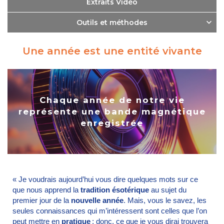
Extraits Vidéo
Outils et méthodes
Une année est une entité vivante
Chaque année de notre vie
représente une bande magnétique
enregistrée
« Je voudrais aujourd’hui vous dire quelques mots sur ce
que nous apprend la
tradition ésotérique
au sujet du
premier jour de la
nouvelle année
. Mais, vous le savez, les
seules connaissances qui m’intéressent sont celles que l’on
peut mettre en
pratique
; donc, ce que je vous dirai trouvera