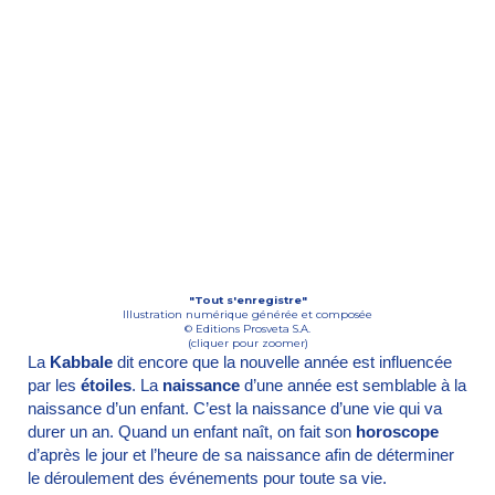
"Tout s'enregistre"
Illustration numérique générée et composée
© Editions Prosveta S.A.
(cliquer pour zoomer)
La
Kabbale
dit encore que la nouvelle année est influencée
par les
étoiles
. La
naissance
d’une année est semblable à la
naissance d’un enfant. C’est la naissance d’une vie qui va
durer un an. Quand un enfant naît, on fait son
horoscope
d’après le jour et l’heure de sa naissance afin de déterminer
le déroulement des événements pour toute sa vie.