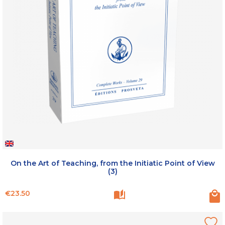
On the Art of Teaching, from the Initiatic Point of View
(3)
Price
€23.50