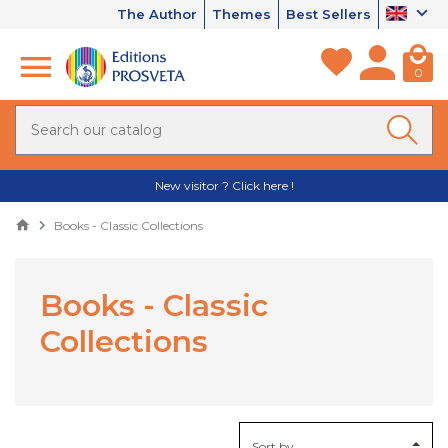
The Author
Themes
Best Sellers
0
New visitor ? Click here !
Books - Classic Collections
Books - Classic
Collections