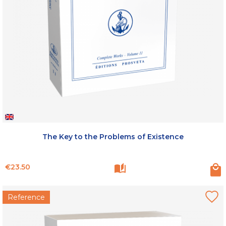
The Key to the Problems of Existence
Price
€23.50
Reference