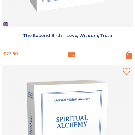
The Second Birth - Love, Wisdom, Truth
Price
€23.50