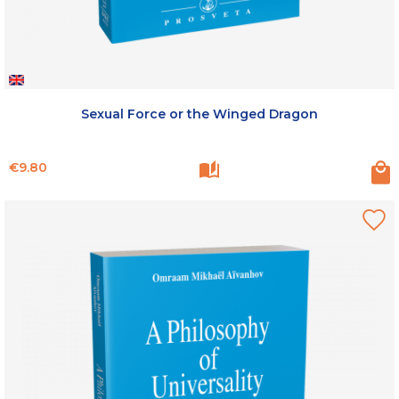
Sexual Force or the Winged Dragon
Price
€9.80