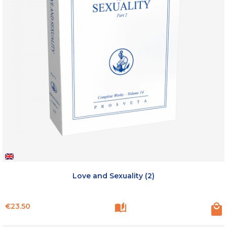
Love and Sexuality (2)
Price
€23.50