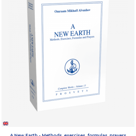
A New Earth - Methods, exercises, formulas, prayers