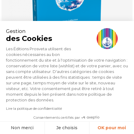
Gestion
des Cookies
Les Éditions Prosveta utilisent des
cookies nécessaires au bon
fonctionnement du site et à l'optimisation de votre navigation :
The Egregor of the Dove or the Reign of Peace
conservation de votre liste (wishlist) et de votre panier, avec ou
sans compte utilisateur. D'autres catégories de cookies
peuvent être utilisées à des fins statistiques : temps de visite
Price
€9.80
sur une page, temps moyen de visite sur le site, nouveau
visiteur, etc. Votre consentement peut être retiré à tout
moment depuis le lien présent dans notre politique de
protection des données.
Lire la politique de confidentialité
Consentements certifiés par
Non merci
Je choisis
OK pour moi