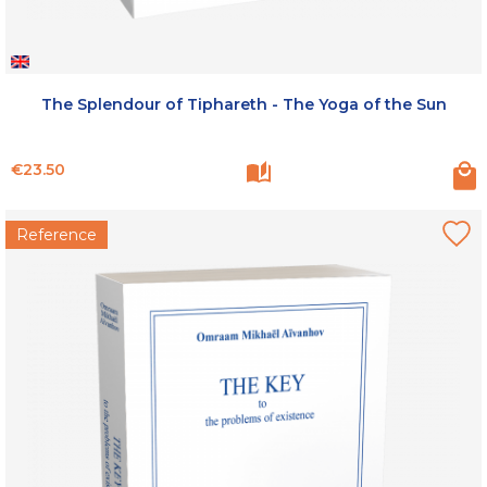
The Splendour of Tiphareth - The Yoga of the Sun
Price
€23.50
Reference