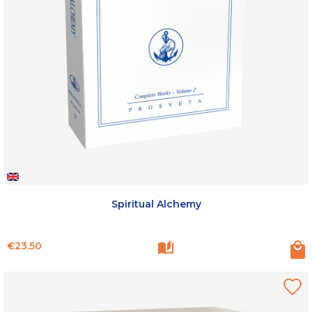
Spiritual Alchemy
Price
€23.50