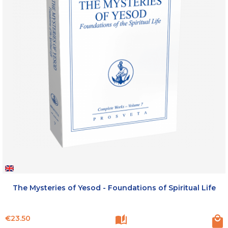
The Mysteries of Yesod - Foundations of Spiritual Life
Price
€23.50