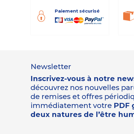
Paiement sécurisé
Newsletter
Inscrivez-vous à notre new
découvrez nos nouvelles paru
de remises et offres périod
immédiatement votre
PDF g
deux natures de l’être hu