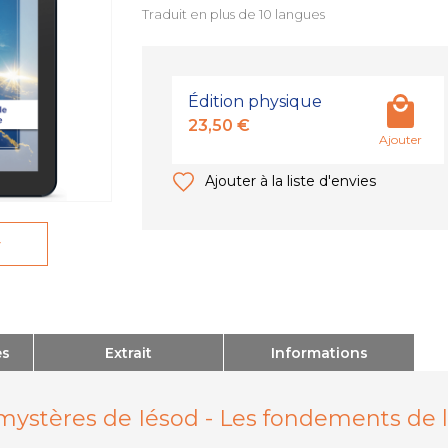
Traduit en plus de 10 langues
Édition physique
23,50 €
Ajouter
Ajouter à la liste d'envies
r
es
Extrait
Informations
mystères de Iésod - Les fondements de la 