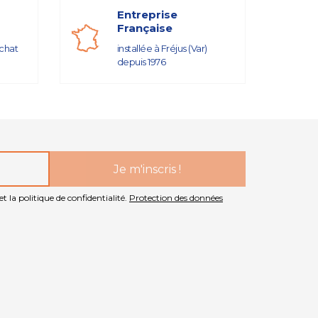
Entreprise
Française
achat
installée à Fréjus (Var)
depuis 1976
t la politique de confidentialité.
Protection des données