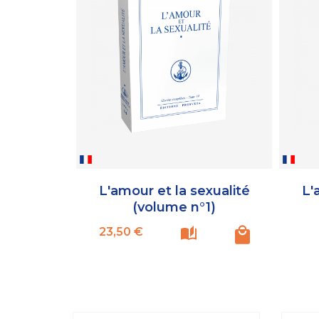
L'amour et la sexualité
L'
(volume n°1)
Prix
23,50 €