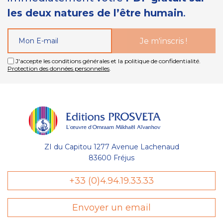
les deux natures de l’être humain
.
J'accepte les conditions générales et la politique de confidentialité.
Protection des données personnelles
.
ZI du Capitou 1277 Avenue Lachenaud
83600 Fréjus
+33 (0)4.94.19.33.33
Envoyer un email