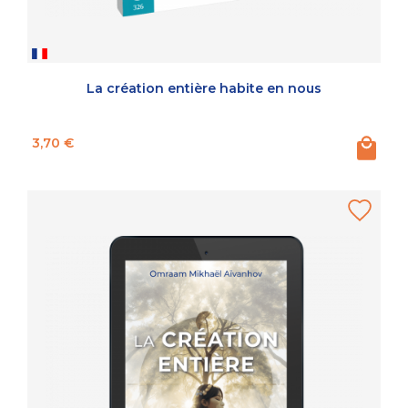
La création entière habite en nous
Prix
3,70 €