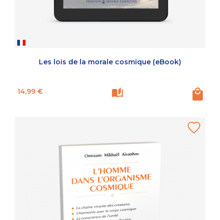
Les lois de la morale cosmique (eBook)
Prix
14,99 €