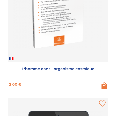
L'homme dans l'organisme cosmique
Prix
2,00 €