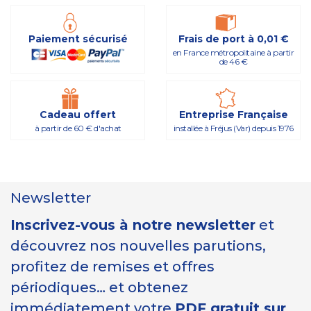
Paiement sécurisé
Frais de port à 0,01 €
en France métropolitaine à partir
de 46 €
Cadeau offert
Entreprise Française
à partir de 60 € d'achat
installée à Fréjus (Var) depuis 1976
Newsletter
Inscrivez-vous à notre newsletter
et
découvrez nos nouvelles parutions,
profitez de remises et offres
périodiques… et obtenez
immédiatement votre
PDF gratuit sur