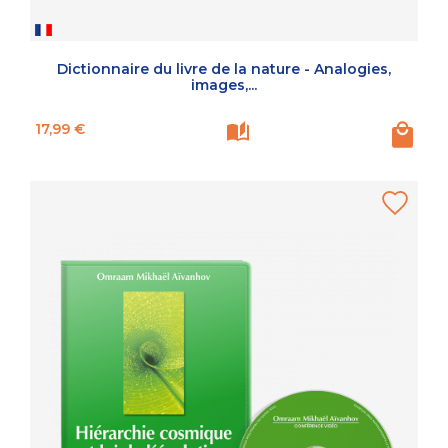
Dictionnaire du livre de la nature - Analogies,
images,...
Prix
17,99 €