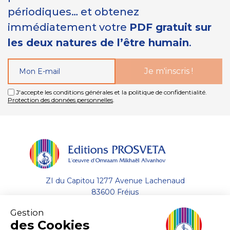
périodiques… et obtenez
immédiatement votre
PDF gratuit sur
les deux natures de l’être humain
.
J'accepte les conditions générales et la politique de confidentialité.
Protection des données personnelles
.
ZI du Capitou 1277 Avenue Lachenaud
83600 Fréjus
Gestion
+33 (0)4.94.19.33.33
des Cookies