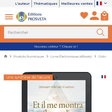
L'auteur
Thématiques
Meilleures ventes
0
Nouveau visiteur ? Cliquez ici !
Produits Numériques
Livres Électroniques (eBooks)
Collectio
Une synthèse de l'œuvre