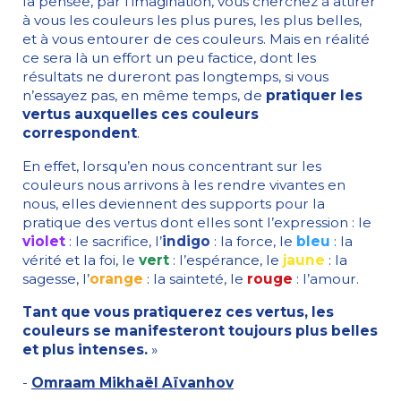
la pensée, par l’imagination, vous cherchez à attirer
à vous les couleurs les plus pures, les plus belles,
et à vous entourer de ces couleurs. Mais en réalité
ce sera là un effort un peu factice, dont les
résultats ne dureront pas longtemps, si vous
n’essayez pas, en même temps, de
pratiquer les
vertus auxquelles ces couleurs
correspondent
.
En effet, lorsqu’en nous concentrant sur les
couleurs nous arrivons à les rendre vivantes en
nous, elles deviennent des supports pour la
pratique des vertus dont elles sont l’expression : le
violet
: le sacrifice, l’
indigo
: la force, le
bleu
: la
vérité et la foi, le
vert
: l’espérance, le
jaune
: la
sagesse, l’
orange
: la sainteté, le
rouge
: l’amour.
Tant que vous pratiquerez ces vertus, les
couleurs se manifesteront toujours plus belles
et plus intenses.
»
-
Omraam Mikhaël Aïvanhov