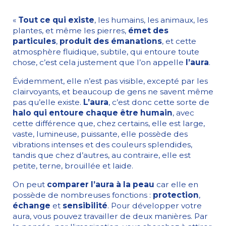
«
Tout ce qui existe
, les humains, les animaux, les
plantes, et même les pierres,
émet des
particules
,
produit des émanations
, et cette
atmosphère fluidique, subtile, qui entoure toute
chose, c’est cela justement que l’on appelle
l’aura
.
Évidemment, elle n’est pas visible, excepté par les
clairvoyants, et beaucoup de gens ne savent même
pas qu’elle existe.
L’aura
, c’est donc cette sorte de
halo qui entoure chaque être humain
, avec
cette différence que, chez certains, elle est large,
vaste, lumineuse, puissante, elle possède des
vibrations intenses et des couleurs splendides,
tandis que chez d’autres, au contraire, elle est
petite, terne, brouillée et laide.
On peut
comparer l’aura à la peau
car elle en
possède de nombreuses fonctions :
protection
,
échange
et
sensibilité
. Pour développer votre
aura, vous pouvez travailler de deux manières. Par