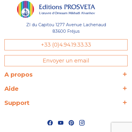
ZI du Capitou 1277 Avenue Lachenaud
83600 Fréjus
+33 (0)4.94.19.33.33
Envoyer un email
A propos
Aide
Support