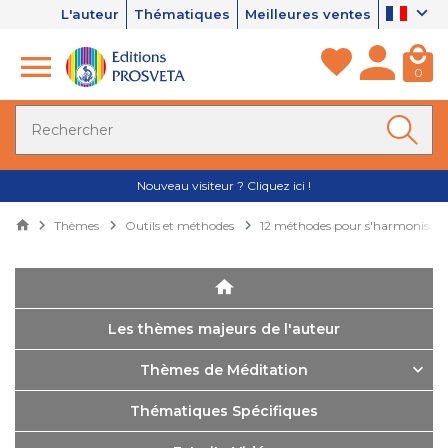
L'auteur
Thématiques
Meilleures ventes
0
Nouveau visiteur ? Cliquez ici !
Thèmes
Outils et méthodes
12 méthodes pour s'harmoniser
Les thèmes majeurs de l'auteur
Thèmes de Méditation
Thématiques Spécifiques